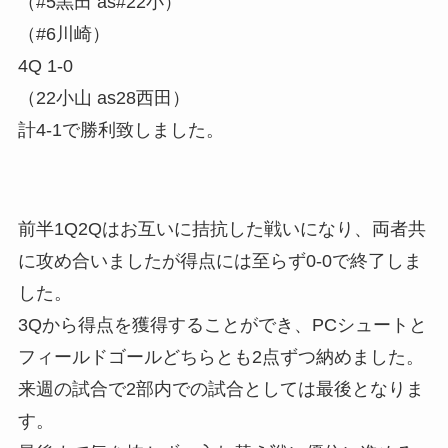
（#5黒田 as#22小）
（#6川崎）
4Q 1-0
（22小山 as28西田）
計4-1で勝利致しました。
前半1Q2Qはお互いに拮抗した戦いになり、両者共
に攻め合いましたが得点には至らず0-0で終了しま
した。
3Qから得点を獲得することができ、PCシュートと
フィールドゴールどちらとも2点ずつ納めました。
来週の試合で2部内での試合としては最後となりま
す。