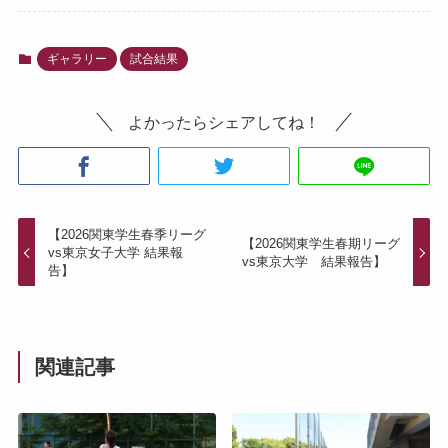
ギャラリー
試合結果
よかったらシェアしてね！
【2026関東学生春季リーグ
【2026関東学生春期リーグ
vs東京女子大学 結果報
vs東京大学 結果報告】
告】
関連記事