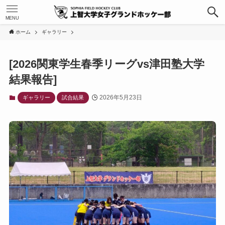
MENU
ホーム
ギャラリー
[2026関東学生春季リーグvs津田塾大学
結果報告]
2026年5月23日
ギャラリー
試合結果