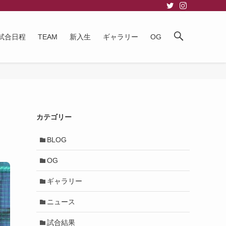
試合日程
TEAM
新入生
ギャラリー
OG
カテゴリー
BLOG
OG
ギャラリー
ニュース
試合結果