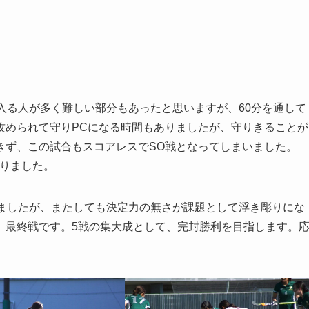
入る人が多く難しい部分もあったと思いますが、60分を通して
攻められて守りPCになる時間もありましたが、守りきることが
きず、この試合もスコアレスでSO戦となってしまいました。
なりました。
しましたが、またしても決定力の無さが課題として浮き彫りにな
、最終戦です。5戦の集大成として、完封勝利を目指します。