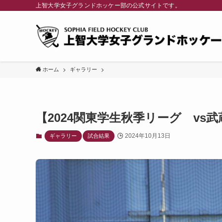
上智大学女子グランドホッケー部の公式サイトです。
ホーム
ギャラリー
【2024関東学生秋季リーグ vs武
2024年10月13日
ギャラリー
試合結果